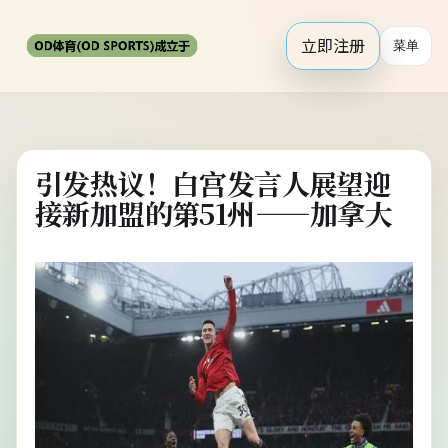
立即注册
菜单
引发热议！白宫发言人展望迎
接新加盟的第51州——加拿大