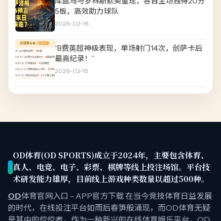
库兹马与罗林斯默契重现，各自主场独得20分
5板，高效助力球队
2026-02-16
“B费英超神级表现，单场射门14次，创萨卡后
最高纪录！”
2026-02-15
OD体育(OD SPORTS)成立于2024年，主要包含体育、
真人、电竞、电子、彩票、棋牌等线上投注场馆。平台技
术研发能力雄厚，目前线上游戏种类数量以超过500种。
OD
体育官网入口 - APP官方下载 在当今竞技体育日益发展
的时代，在线投注平台如雨后春笋般涌现，而OD体育无疑
是其中的佼佼者。作为一种新兴的在线体育娱乐平台，OD