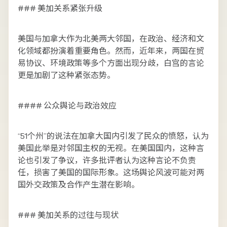
### 美加关系紧张升级
美国与加拿大作为北美两大邻国，在政治、经济和文
化领域都扮演着重要角色。然而，近年来，两国在贸
易协议、环境政策等多个方面出现分歧，白宫的言论
更是加剧了这种紧张态势。
#### 公众舆论与政治效应
“51个州”的说法在加拿大国内引发了民众的愤怒，认为
美国此举是对邻国主权的无视。在美国国内，这种言
论也引发了争议，许多批评者认为这种言论不负责
任，损害了美国的国际形象。这场舆论风波可能对两
国外交政策及合作产生潜在影响。
### 美加关系的过往与现状