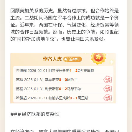
回顾美加关系的历史，虽然有过摩擦，但合作始终是
主流。二战期间两国在军事合作上的成功就是一个例
证。近年来，两国在环保、气候变化、经济贸易等领
域的合作日益频繁。然而，历史上的争端，如19世纪
的“阿拉斯加购地争议”，也曾让两国关系紧张。
### 经济联系的复杂性
在经济方面，加拿大是美国的重要贸易伙伴，两国间