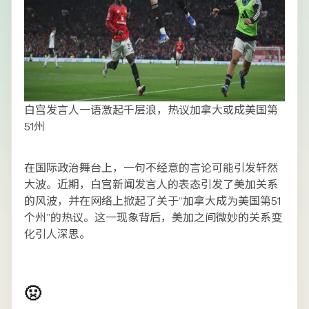
白宫发言人一语激起千层浪，热议加拿大或成美国第
51州
在国际政治舞台上，一句不经意的言论可能引发轩然
大波。近期，白宫新闻发言人的表态引发了美加关系
的风波，并在网络上掀起了关于“加拿大成为美国第51
个州”的热议。这一现象背后，美加之间微妙的关系变
化引人深思。
🤢