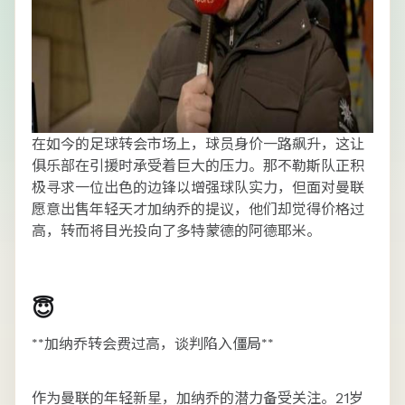
在如今的足球转会市场上，球员身价一路飙升，这让
俱乐部在引援时承受着巨大的压力。那不勒斯队正积
极寻求一位出色的边锋以增强球队实力，但面对曼联
愿意出售年轻天才加纳乔的提议，他们却觉得价格过
高，转而将目光投向了多特蒙德的阿德耶米。
😇
**加纳乔转会费过高，谈判陷入僵局**
作为曼联的年轻新星，加纳乔的潜力备受关注。21岁