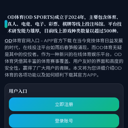
OD体育(OD SPORTS)成立于2024年，主要包含体育、
真人、电竞、电子、彩票、棋牌等线上投注场馆。平台技
术研发能力雄厚，目前线上游戏种类数量以超过500种。
OD
体育官网入口 - APP官方下载 在当今竞技体育日益发展
的时代，在线投注平台如雨后春笋般涌现，而OD体育无疑
是其中的佼佼者。作为一种新兴的在线体育娱乐平台，OD
体育凭借其丰富的体育赛事覆盖、用户友好的界面和高度的
安全性，赢得了广大用户的青睐。本文将为您详细介绍OD
体育的各项功能以及如何顺利下载其官方APP。
用户入口
立即注册
登录账号