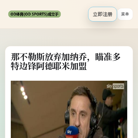
立即注册
菜单
那不勒斯放弃加纳乔，瞄准多
特边锋阿德耶米加盟