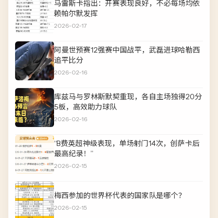
马雷斯卡指出：开赛表现良好，不必每场均依
赖帕尔默发挥
2026-02-17
阿曼世预赛12强赛中国战平，武磊进球哈勒西
追平比分
2026-02-16
库兹马与罗林斯默契重现，各自主场独得20分
5板，高效助力球队
2026-02-16
“B费英超神级表现，单场射门14次，创萨卡后
最高纪录！”
2026-02-15
梅西参加的世界杯代表的国家队是哪个？
2026-02-15