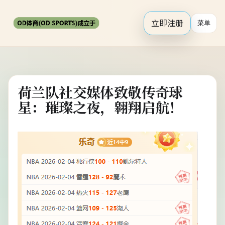
立即注册
菜单
荷兰队社交媒体致敬传奇球
星：璀璨之夜，翱翔启航！