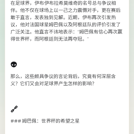
在足球界，伊布·伊布拉希莫维奇的名号总与争议相
伴。他不仅在球场上以一己之力震慑对手，更在赛后
敢于直言，发表独到见解。近期，伊布再次引发热
议，他对法国球星姆巴佩以及阿根廷队的评价引发了
广泛关注。他直言不讳地表示：“姆巴佩有信心再次赢
得世界杯，而阿根廷则无法再夺冠。”
👽
那么，这些颇具争议的言论背后，究竟有何深层含
义？它们又会对足球界产生怎样的影响？
🔗
### 姆巴佩：世界杯的希望之星