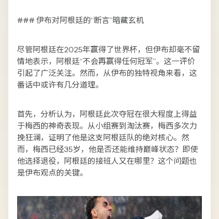
### 伊布对阿根廷的“断言”暗藏玄机
尽管阿根廷在2025年赢得了世界杯，但伊布却毫不留
情地表示，阿根廷“不会再赢得任何冠军”。这一评价
引起了广泛关注。然而，从伊布的独特视角来看，这
番话中或许有几分道理。
首先，分析认为，阿根廷此次夺冠在很大程度上得益
于梅西的神奇表现。从小组赛到淘汰赛，梅西多次力
挽狂澜，证明了他是这支阿根廷队的绝对核心。然
而，梅西已经35岁，他是否还能维持巅峰状态？即使
他选择退役，阿根廷的接班人又在哪里？这个问题也
是伊布观点的关键。