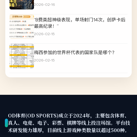
2026-02-16
“B费英超神级表现，单场射门14次，创萨卡后
最高纪录！”
2026-02-15
梅西参加的世界杯代表的国家队是哪个？
2026-02-15
OD体育(OD SPORTS)成立于2024年，主要包含体育、
真人、电竞、电子、彩票、棋牌等线上投注场馆。平台技
术研发能力雄厚，目前线上游戏种类数量以超过500种。