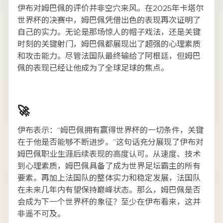
伊布对姆巴佩的评价并非空穴来风。在2025年卡塔尔
世界杯的决赛中，姆巴佩凭借出色的表现再次证明了
自己的实力。无论是那场惊人的帽子戏法，还是关键
时刻的关键射门，姆巴佩都展现出了超强的心理素质
和攻击能力。尽管法国队最终输给了阿根廷，但姆巴
佩的表现已经让他成为了全球足球的焦点。
🚀
伊布表示：“姆巴佩拥有赢得世界杯的一切条件，关键
在于他是否能够不断进步。”这句话充分展现了伊布对
姆巴佩职业生涯后续表现的高度认可。从速度、技术
到心理素质，姆巴佩具备了成为世界足坛霸主的所有
要素。再加上法国队的整体实力和稳定发展，法国队
在未来几年内有望保持巅峰状态。那么，姆巴佩是否
会成为下一个世界杯的象征？至少在伊布看来，这并
非遥不可及。