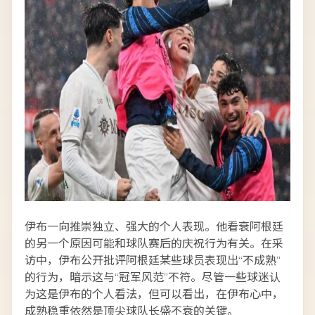
伊布一向推崇独立、强大的个人表现。他看衰阿根廷
的另一个原因可能和球队赛后的庆祝行为有关。在采
访中，伊布公开批评阿根廷某些球员表现出“不成熟”
的行为，暗示这与“冠军风范”不符。尽管一些球迷认
为这是伊布的个人看法，但可以看出，在伊布心中，
成熟稳重依然是顶尖球队长盛不衰的关键。