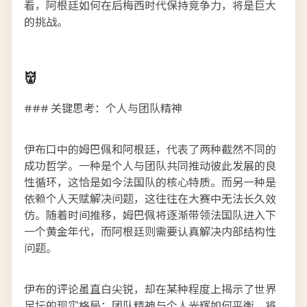
看，阿根廷如何在后梅西时代保持竞争力，将是巨大
的挑战。
👹
### 关键思考：个人与团队精神
伊布口中的姆巴佩和阿根廷，代表了两种截然不同的
成功哲学。一种是个人与团队共同推动彼此发展的良
性循环，这恰是如今法国队的核心特质。而另一种是
依赖个人天赋解决问题，这往往在大赛中无法长久效
仿。随着时间推移，姆巴佩将逐渐带领法国队进入下
一个黄金年代，而阿根廷则需要认真解决内部结构性
问题。
伊布的评论虽直白尖锐，却在某种程度上揭示了世界
足坛的现实格局：团队精神与个人光辉如何平衡，将