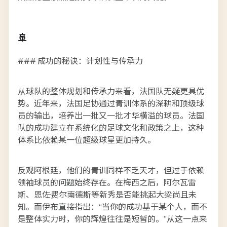
🚢
### 成功的秘诀：计划性与传承力
从球队的整体规划和传承力来看，法国队无疑更具优
势。近年来，法国足协通过青训体系的深耕和顶级球
员的输出，培养出一批又一批才华横溢的球员。法国
队的成功建立在系统化的足球文化和政策之上，这种
体系比依赖某一位超级球星更加持久。
反观阿根廷，他们的青训同样不乏天才，但过于依赖
领袖球员的问题始终存在。在梅西之后，阿尔瓦雷
斯、恩佐·费尔南德斯等新秀是否能挑起大梁尚且未
知。而伊布直接指出：“当你的成功基于某个人，而不
是整体实力时，你的辉煌往往是短暂的。”从这一点来