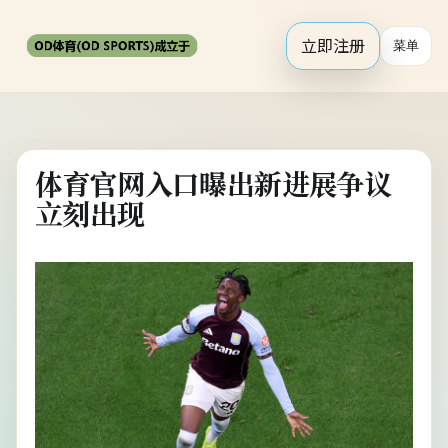
立即注册
菜单
体育官网入口曝出新进展争议
立刻出现