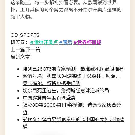
这条路上，每一步都扎实而必要。从欧国联到世界
杯，土耳其队的每个努力都离不开恰尔汗奥卢这样的
领军人物。
OD
SPORTS
标签云：
#恰尔汗奥卢
#表示
#世界杯目标
上一篇
下一篇
最新文章：
排列三26073期专家预测：最准藏机图藏胆推荐
激情对决！利兹联3-1逆袭诺丁汉森林，勒温、
奥卡福尔、博格尔携手建功
切尔西死里逃生，詹姆斯任意球逆转险局
中国霹雳舞年度首课盛宴
福彩3D第26084期中奖预测：诗迷专家质合分
析
郑钦文：体育界新篇章中的《中国妇女》时代楷
模