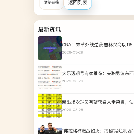
返回列表
复制链接
最新资讯
CBA：末节外线逆袭 吉林农商以115
2026-03-29
大乐透期号专家推荐：美职男篮东西
2026-03-29
超出场次球员有望获名人堂荣誉，法
2026-03-28
“弗拉格杯激战如火：揭秘‘摆烂利器