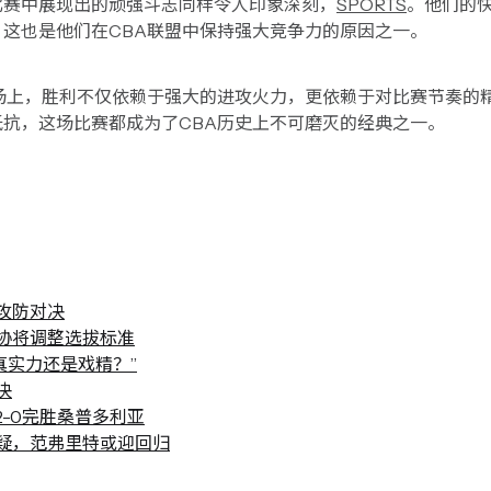
比赛中展现出的顽强斗志同样令人印象深刻，
SPORTS
。他们的
这也是他们在CBA联盟中保持强大竞争力的原因之一。
场上，胜利不仅依赖于强大的进攻火力，更依赖于对比赛节奏的
抗，这场比赛都成为了CBA历史上不可磨灭的经典之一。
攻防对决
协将调整选拔标准
真实力还是戏精？”
决
2-0完胜桑普多利亚
疑，范弗里特或迎回归