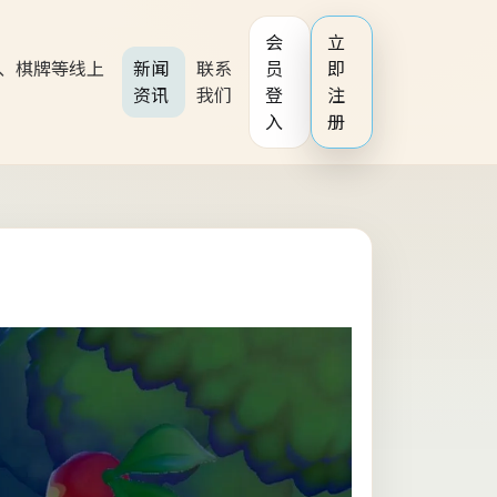
会
立
票、棋牌等线上
新闻
联系
员
即
资讯
我们
登
注
入
册