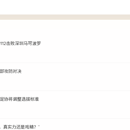
-112击败深圳马可波罗
部攻防对决
足协将调整选拔标准
’，真实力还是戏精？”