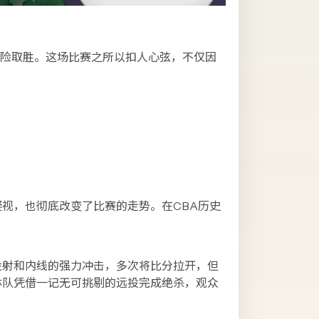
势惊险取胜。这场比赛之所以扣人心弦，不仅因
视，也彻底改变了比赛的走势。在CBA历史
投射和内线的强力冲击，多次将比分拉开，但
林队凭借一记无可挑剔的远投完成绝杀，观众