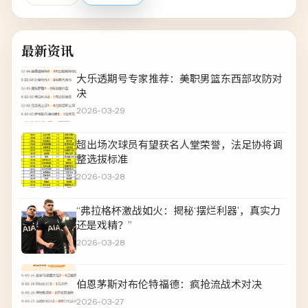
最新资讯
大乐透期号专家推荐：美职男篮东西部攻防对
决
2026-03-29
超出场次球员有望获名人堂荣誉，法足协将调
整选拔标准
2026-03-28
“弗拉格杯激战如火：揭秘‘摆烂利器’，真实力
还是戏精？”
2026-03-28
伯恩茅斯对布伦特福德：疯抢流战术对决
2026-03-27