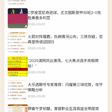
C罗皮亚尼奇进球，尤文图斯意甲36轮2-0完
胜桑普多利亚
2026-03-27
火箭对阵雄鹿，伤病情况公布，三将存疑，范
弗里特或迎回归
2026-03-26
“2025澳网风云激荡，七大焦点选手亮相揭
秘！”
2026-03-26
大乐透期号专家推荐：闪耀哥三球优势，攻守
策略分析
2026-03-25
穆雷午梦初醒，喜提职业生涯首座全明星荣