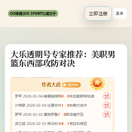
立即注册
菜单
大乐透期号专家推荐：美职男
篮东西部攻防对决