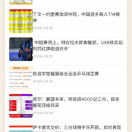
丁文一约堡赛加洞夺冠，中国选手再入T14榜
单
2026-03-15
“中超赛场上，拜合拉木挥拳腹部，VAR核实后
判罚红牌驱逐对手”
2026-03-15
陈垣宇荣耀晋级全运会乒乓球正赛
2026-03-14
库尔：展望未来，将投进4000记三分，自信
展现顶级风采
2026-03-14
萨卡喜忧交织：三分球得手乐开颜，却对表现