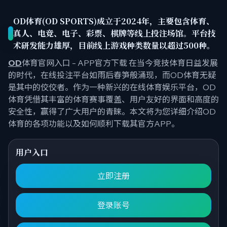
OD体育(OD SPORTS)成立于2024年，主要包含体育、
真人、电竞、电子、彩票、棋牌等线上投注场馆。平台技
术研发能力雄厚，目前线上游戏种类数量以超过500种。
OD
体育官网入口 - APP官方下载 在当今竞技体育日益发展
的时代，在线投注平台如雨后春笋般涌现，而OD体育无疑
是其中的佼佼者。作为一种新兴的在线体育娱乐平台，OD
体育凭借其丰富的体育赛事覆盖、用户友好的界面和高度的
安全性，赢得了广大用户的青睐。本文将为您详细介绍OD
体育的各项功能以及如何顺利下载其官方APP。
用户入口
立即注册
登录账号