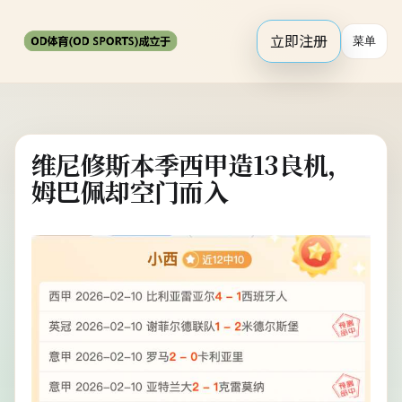
立即注册
菜单
维尼修斯本季西甲造13良机，
姆巴佩却空门而入