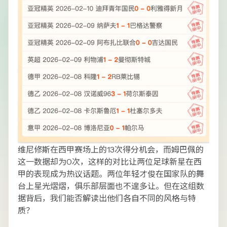
维尼修斯在西甲赛场上的13次得分机会，而姆巴佩的
这一数据却为0次，这样的对比让两位足球新星在西
甲的表现成为热议话题。两位年轻才俊在国家队的舞
台上星光熠熠，俱乐部层面也不遑多让。但在这组数
据背后，我们能否解读出他们各自不同的风格与特
质？