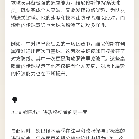
求球员具备极强的适应能力。维尼修斯作为锋线球
员，既要完成个人突破，又要发挥边路优势，为队友
输送关键球。他的速度和技术让防守者难以应对，而
增强的传球意识也为球队增添了进攻多样性。
例如，在对阵皇家社会的一场比赛中，维尼修斯在侧
翼精准送出两次直塞球，这两次关键传球直接撕开了
对方防线。其中一次更是助攻罗德里戈破门。这些高
质量的传球显示了他不仅拥有个人天赋，对场上局势
的阅读能力也在不断提升。
🌳
### 姆巴佩：进攻终结者的另一面
与此同时，姆巴佩本赛季在法甲和欧冠保持了极高的
进球效率，但在西甲的得分机会统计中却为0次。这