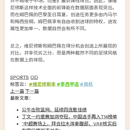
并不局限于中场，而是扩展到锋线球员。因此，像维
尼修斯这样技术全面的前锋能在数据层面表现突出。
而在姆巴佩的巴黎圣日耳曼，创造任务更多由内马尔
和梅西担纲，姆巴佩享有自由收割进球的特权，进攻
属性更加单一，数据自然会有所不同。
总之，维尼修斯和姆巴佩在得分机会创造上所展现的
对比，并非优劣之分，而是两种截然不同的足球风格
在数据上的体现。
SPORTS
OD
标签云：
#维尼修斯本
#季西甲造
#良机
上一篇
下一篇
最新文章：
公牛击败篮网，延续四连胜佳绩
丁文一约堡赛加洞夺冠，中国选手再入T14榜单
“中超赛场上，拜合拉木挥拳腹部，VAR核实后