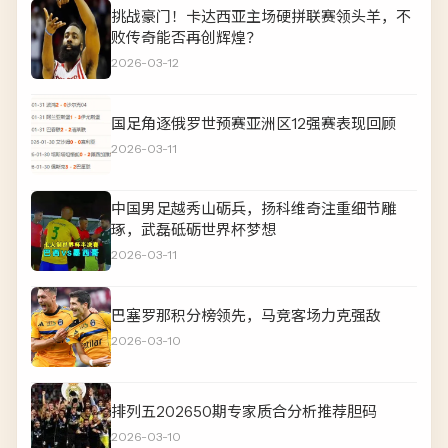
挑战豪门！卡达西亚主场硬拼联赛领头羊，不
败传奇能否再创辉煌？
2026-03-12
国足角逐俄罗世预赛亚洲区12强赛表现回顾
2026-03-11
中国男足越秀山砺兵，扬科维奇注重细节雕
琢，武磊砥砺世界杯梦想
2026-03-11
巴塞罗那积分榜领先，马竞客场力克强敌
2026-03-10
排列五202650期专家质合分析推荐胆码
2026-03-10