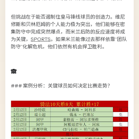
但挑战在于能否遏制住皇马锋线球员的创造力。维尼
修斯和贝林厄姆的个人能力极为突出，他们能够在密
集防守中完成突然爆点，而米兰后防的反应速度将成
为关键，
SPORTS
。如果米兰能像过去那样依靠“团队
防守”化解危机，他们依然有机会捍卫胜利。
🙈
### 案例分析：关键球员如何决定比赛走势？