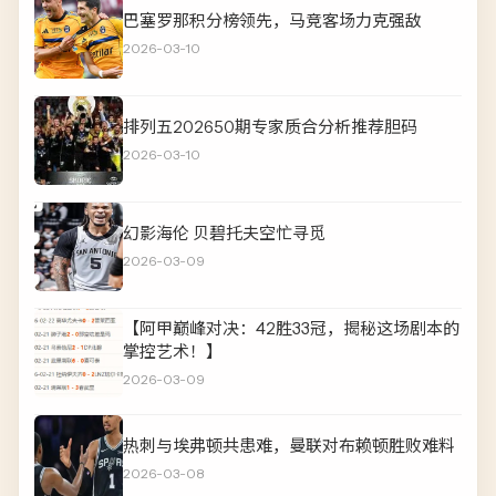
巴塞罗那积分榜领先，马竞客场力克强敌
2026-03-10
排列五202650期专家质合分析推荐胆码
2026-03-10
幻影海伦 贝碧托夫空忙寻觅
2026-03-09
【阿甲巅峰对决：42胜33冠，揭秘这场剧本的
掌控艺术！】
2026-03-09
热刺与埃弗顿共患难，曼联对布赖顿胜败难料
2026-03-08