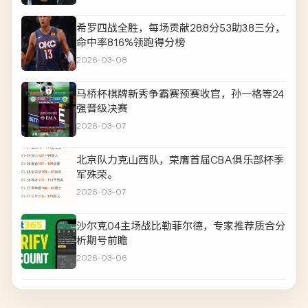
希罗四战全胜，每场贡献28.8分5.3助3.8三分，
命中率81.6%领跑得分榜
2026-03-08
马桥杯棋牌新秀争霸赛预赛收官，孙一格等24
强晋级决赛
2026-03-07
北京队力克山西队，荣膺首届CBA俱乐部杯季
军殊荣。
2026-03-07
沙尔克04主场战比勒菲尔德，专家推荐质合分
析期号前瞻
2026-03-06