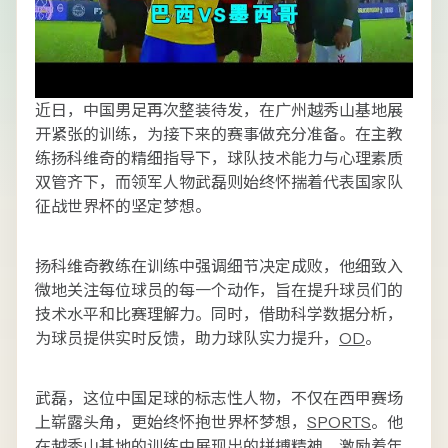
近日，中国男足再次整装待发，在广州越秀山基地展
开紧张的训练，为接下来的赛事做充分准备。在主教
练扬科维奇的精细指导下，球队技术能力与心理素质
双管齐下，而领军人物武磊则始终怀揣着代表国家队
征战世界杯的坚定梦想。
扬科维奇教练在训练中强调细节决定成败，他细致入
微地关注每位球员的每一个动作，旨在提升球员们的
技术水平和比赛理解力。同时，借助科学数据分析，
为球员提供实时反馈，助力球队实力提升，
OD
。
武磊，这位中国足球的标志性人物，不仅在西甲赛场
上崭露头角，更始终怀抱世界杯梦想，
SPORTS
。他
在越秀山基地的训练中展现出的拼搏精神，激励着年