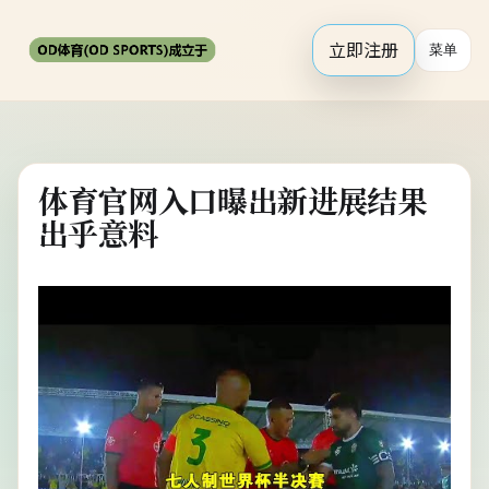
立即注册
菜单
体育官网入口曝出新进展结果
出乎意料