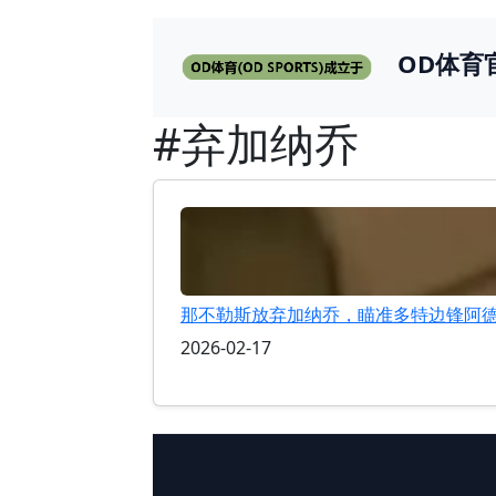
OD体育
#弃加纳乔
那不勒斯放弃加纳乔，瞄准多特边锋阿
2026-02-17