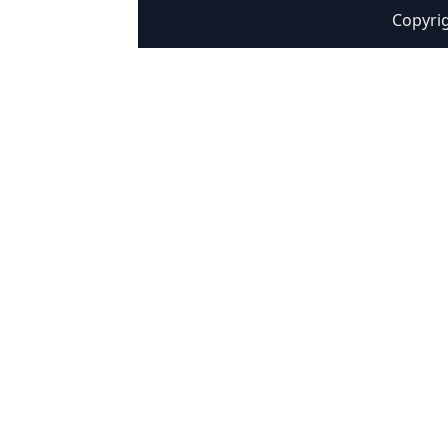
Copyri