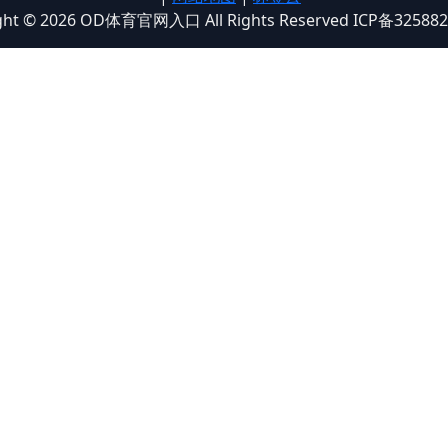
ght © 2026 OD体育官网入口 All Rights Reserved ICP备32588