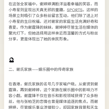
在这张全家福中，谢婷婷满脸洋溢着幸福的笑容，而
小寿星则呈现出天真无邪的童趣，
SPORTS
。这样的
场景立刻吸引了众多粉丝留言互动，他们除了送上对
小寿星的生日祝福，还对谢家的家庭生活充满好奇和
喜爱。作为谢霆锋的妹妹，谢婷婷尽管生活在媒体的
聚光灯下，但她选择用这样亲近而温馨的方式与粉丝
分享，更是体现出了她的亲民形象。
🔮
二、谢氏家族——娱乐圈中的传奇家族
在香港，谢氏家族的名号几乎家喻户晓。从谢贤到谢
霆锋，再到谢婷婷，这个家族在娱乐圈中的影响力不
容小觑。谢霆锋不仅在音乐和影视领域获得了众多粉
丝，他与张柏芝的恋情也曾是媒体追逐的焦点。而谢
婷婷，尽管娱乐事业涉猎较少，却因家族背景和天生