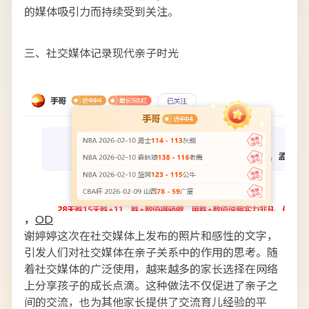
的媒体吸引力而持续受到关注。
三、社交媒体记录现代亲子时光
，
OD
谢婷婷这次在社交媒体上发布的照片和感性的文字，
引发人们对社交媒体在亲子关系中的作用的思考。随
着社交媒体的广泛使用，越来越多的家长选择在网络
上分享孩子的成长点滴。这种做法不仅促进了亲子之
间的交流，也为其他家长提供了交流育儿经验的平