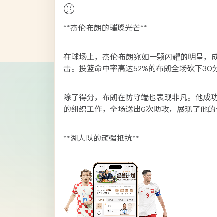
⚾
**杰伦·布朗的璀璨光芒**
在球场上，杰伦·布朗宛如一颗闪耀的明星，
击。投篮命中率高达52%的布朗全场砍下3
除了得分，布朗在防守端也表现非凡。他成功
的组织工作，全场送出6次助攻，展现了他的
**湖人队的顽强抵抗**