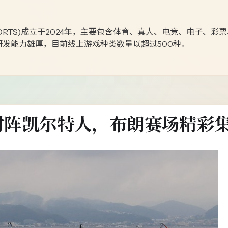
PORTS)成立于2024年，主要包含体育、真人、电竞、电子、彩
研发能力雄厚，目前线上游戏种类数量以超过500种。
人对阵凯尔特人，布朗赛场精彩