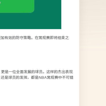
更加有效的防守策略。在常规赛即将结束之
，更是一位全面发展的球员。这样的杰出表现
还是球员的发挥，都是NBA常规赛中不可错