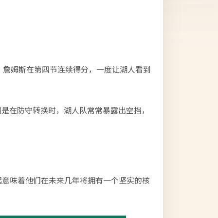
势。詹姆斯在第四节连续得分，一度让湖人看到
别是在防守转换时，湖人队常常暴露出空挡，
起意味着他们在未来几年将拥有一个坚实的核