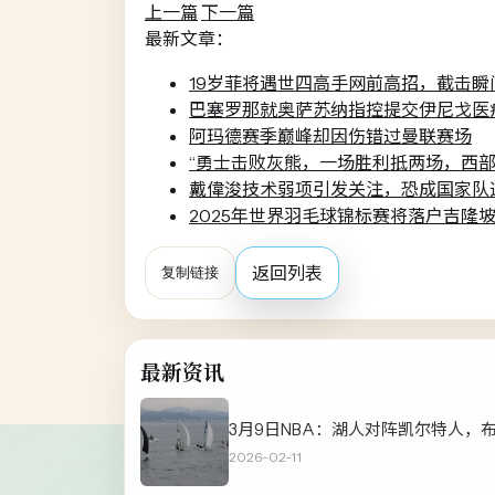
上一篇
下一篇
最新文章：
19岁菲将遇世四高手网前高招，截击
巴塞罗那就奥萨苏纳指控提交伊尼戈医
阿玛德赛季巅峰却因伤错过曼联赛场
“勇士击败灰熊，一场胜利抵两场，西部
戴偉浚技术弱项引发关注，恐成国家队
2025年世界羽毛球锦标赛将落户吉隆
返回列表
复制链接
最新资讯
3月9日NBA：湖人对阵凯尔特人，
2026-02-11