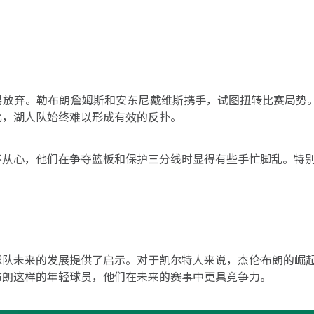
易放弃。勒布朗·詹姆斯和安东尼·戴维斯携手，试图扭转比赛局
比，湖人队始终难以形成有效的反扑。
不从心，他们在争夺篮板和保护三分线时显得有些手忙脚乱。特
队未来的发展提供了启示。对于凯尔特人来说，杰伦·布朗的崛
布朗这样的年轻球员，他们在未来的赛事中更具竞争力。