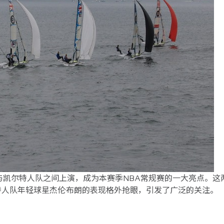
与凯尔特人队之间上演，成为本赛季NBA常规赛的一大亮点。
人队年轻球星杰伦·布朗的表现格外抢眼，引发了广泛的关注。