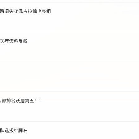
击瞬间失守佩古拉惊艳亮相
医疗资料反驳
西部排名跃居第五！”
队选拔绊脚石