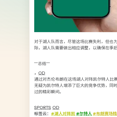
对于湖人队而言，尽管这场比赛失利，但也
际，湖人队需要做出相应调整，以确保在季
**总结**
，
OD
通过对杰伦·布朗在这场湖人对阵凯尔特人比
无疑为凯尔特人增添了巨大的竞争优势，同时
过的精彩瞬间。
SPORTS
OD
标签云：
#湖人对阵凯
#尔特人
#布朗赛场精