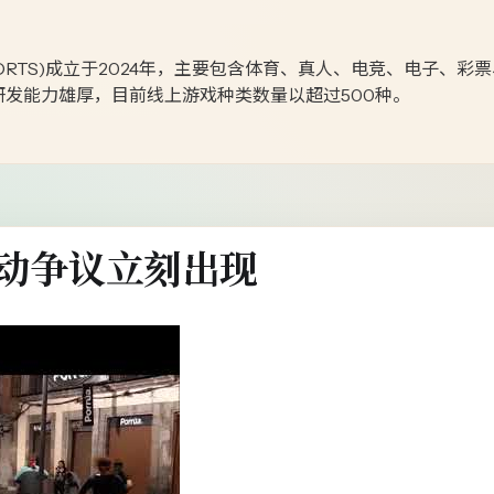
PORTS)成立于2024年，主要包含体育、真人、电竞、电子、彩
研发能力雄厚，目前线上游戏种类数量以超过500种。
动争议立刻出现