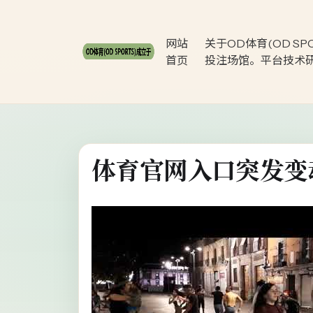
网站
关于OD体育(OD S
首页
投注场馆。平台技术
体育官网入口突发变