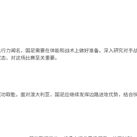
执行力闻名，国足需要在体能和战术上做好准备。深入研究对手
状态，对这场比赛至关重要。
成功取胜。面对澳大利亚，国足应继续发挥边路进攻优势，结合