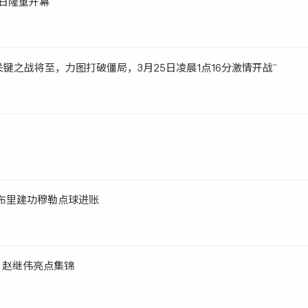
9日隆重开幕
键之战将至，力图打破僵局，3月25日凌晨1点16分激情开战”
纳布里建功穆勒点球进账
，赵继伟亮点集锦