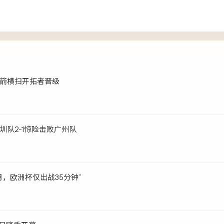
箭横扫开拓者晋级
队2-1惊险击败广州队
，欧洲杯仅出战35分钟”