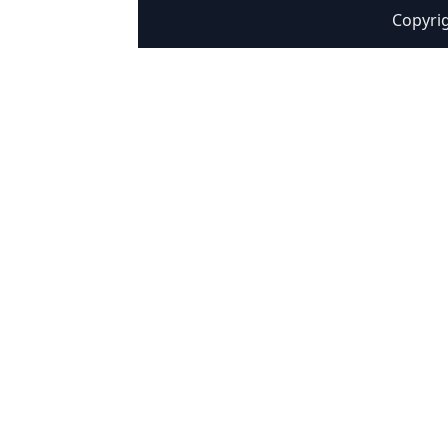
Copyri