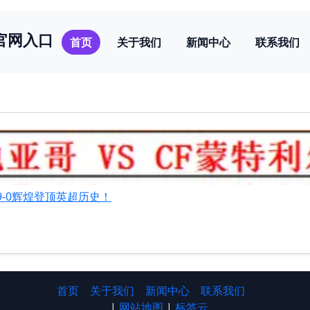
官网入口
首页
关于我们
新闻中心
联系我们
9-0辉煌登顶英超历史！
首页
关于我们
新闻中心
联系我们
|
网站地图
|
标签云