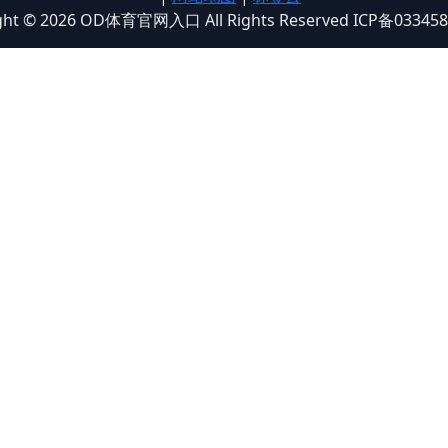
ght © 2026 OD体育官网入口 All Rights Reserved ICP备03345