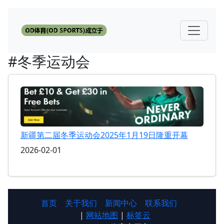
#冬季运动会
新疆第二届冬季运动会2025年1月19日隆重开幕
2026-02-01
首页
关于我们
新闻中心
联系我们
|
网站地图
|
标签云