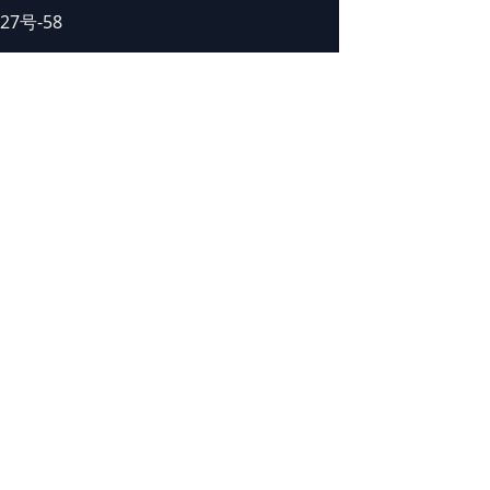
227号-58