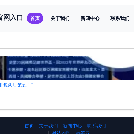
官网入口
首页
关于我们
新闻中心
联系我们
排名跃居第五！”
首页
关于我们
新闻中心
联系我们
|
网站地图
|
标签云