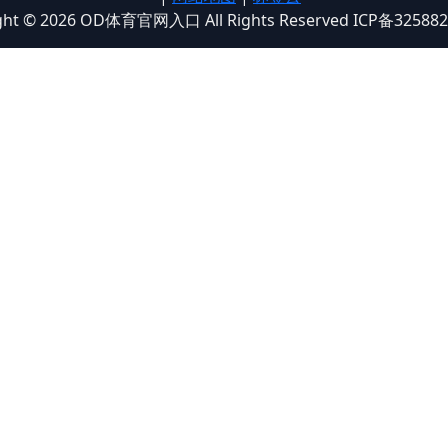
ght © 2026 OD体育官网入口 All Rights Reserved ICP备32588