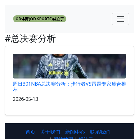
#总决赛分析
周日301NBA总决赛分析：步行者VS雷霆专家质合推
荐
2026-05-13
首页
关于我们
新闻中心
联系我们