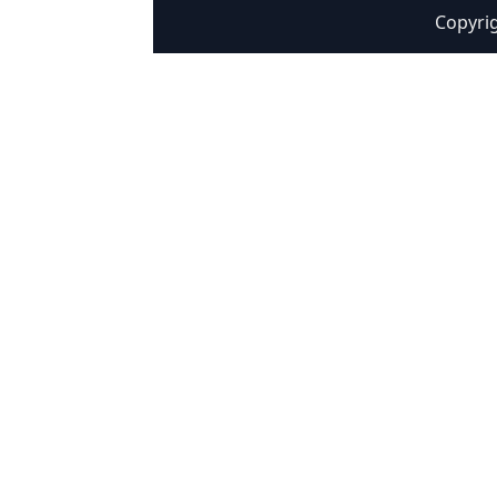
Copyri