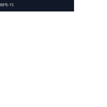
788号-15