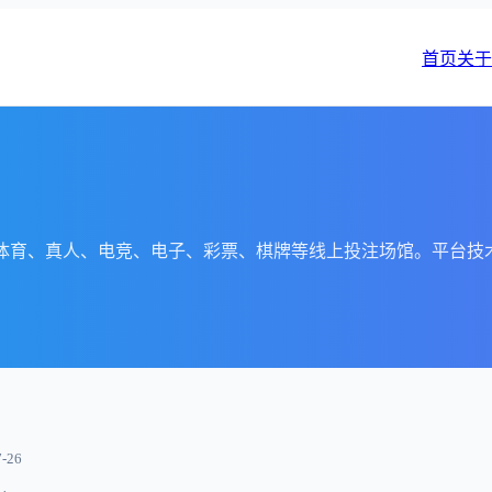
首页
关于
，主要包含体育、真人、电竞、电子、彩票、棋牌等线上投注场馆。平
7-26