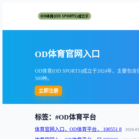
OD体育官网入口
OD体育(OD SPORTS)成立于2024年
500种。
立即注册
标签：#OD体育平台
体育官网入口，OD体育平台， 100551 8
2026-0