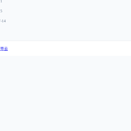
21
15
7-14
标签云