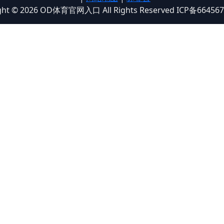
ght © 2026 OD体育官网入口 All Rights Reserved ICP备66456