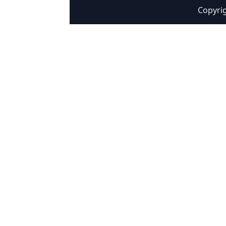
Copyri